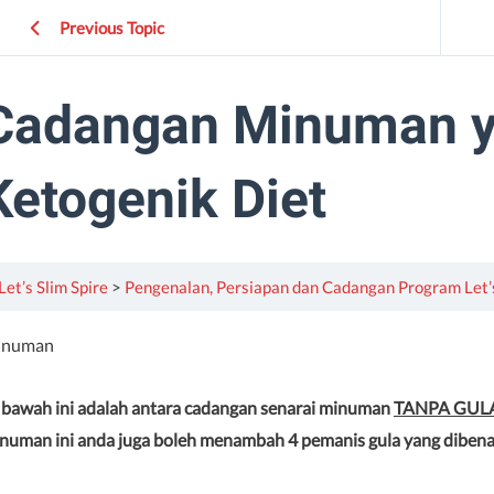
Previous Topic
Cadangan Minuman y
Ketogenik Diet
Let’s Slim Spire
Pengenalan, Persiapan dan Cadangan Program Let’s
inuman
 bawah ini adalah antara cadangan senarai minuman
TANPA GUL
numan ini anda juga boleh menambah 4 pemanis gula yang dibena