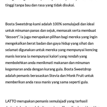
tinggi tanpa bau dan rasa yang tidak disukai.
Bosta
Sweetdrop kami adalah 100% semulajadi dan ideal
untuk minuman panas dan sejuk, memasak serta membuat
“dessert”. Ia juga merupakan pilihan bagi mereka yang ingin
mengekalkan berat badan dan gaya hidup yang sihat dan
selamat digunakan untuk mereka yang mempunyai kencing
manis kerana ia mempunyai kalori yang rendah yang
membolehkan anda menikmati makanan dan minuman
kegemaran anda dengan kurang gula. Bosta Sweetdrop
adalah pemanis berasaskan Stevia dan Monk Fruit untuk
memberikan anda rasa manis yang sama seperti gula
.
LATTO merupakan pemanis semulajadi yang terhasil