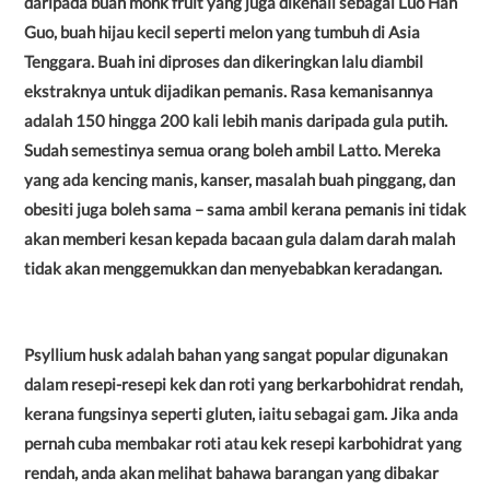
daripada buah monk fruit yang juga dikenali sebagai Luo Han
Guo, buah hijau kecil seperti melon yang tumbuh di Asia
Tenggara. Buah ini diproses dan dikeringkan lalu diambil
ekstraknya untuk dijadikan pemanis. Rasa kemanisannya
adalah 150 hingga 200 kali lebih manis daripada gula putih.
Sudah semestinya semua orang boleh ambil Latto. Mereka
yang ada kencing manis, kanser, masalah buah pinggang, dan
obesiti juga boleh sama – sama ambil kerana pemanis ini tidak
akan memberi kesan kepada bacaan gula dalam darah malah
tidak akan menggemukkan dan menyebabkan keradangan.
Psyllium husk adalah bahan yang sangat popular digunakan
dalam resepi-resepi kek dan roti yang berkarbohidrat rendah,
kerana fungsinya seperti gluten, iaitu sebagai gam. Jika anda
pernah cuba membakar roti atau kek resepi karbohidrat yang
rendah, anda akan melihat bahawa barangan yang dibakar