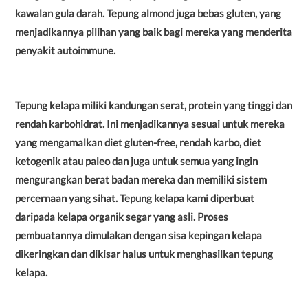
kawalan gula darah. Tepung almond juga bebas gluten, yang
menjadikannya pilihan yang baik bagi mereka yang menderita
penyakit autoimmune.
Tepung kelapa miliki kandungan serat, protein yang tinggi dan
rendah karbohidrat. Ini menjadikannya sesuai untuk mereka
yang mengamalkan diet gluten-free, rendah karbo, diet
ketogenik atau paleo dan juga untuk semua yang ingin
mengurangkan berat badan mereka dan memiliki sistem
percernaan yang sihat. Tepung kelapa kami diperbuat
daripada kelapa organik segar yang asli. Proses
pembuatannya dimulakan dengan sisa kepingan kelapa
dikeringkan dan dikisar halus untuk menghasilkan tepung
kelapa.