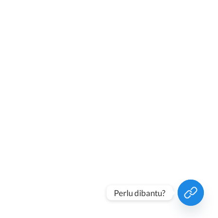
Perlu dibantu?