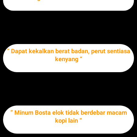
BULLETPROOFCOFFEEBULLETPROOFCOFFEEBULLETPROOFCOFFEEB
ULLETPROOFCOFFEEBULLETPROO
” Dapat kekalkan berat badan, perut sentiasa
kenyang “
BULLETPROOFCOFFEEBULLETPROOFCOFFEEBULLETPROOFCOFFEEB
ULLETPROOFCOFFEEBULLETPROO
” Minum Bosta elok tidak berdebar macam
kopi lain “