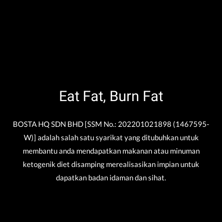
Eat Fat, Burn Fat
BOSTA HQ SDN BHD [SSM No.: 202201021898 (1467595-
W)] adalah salah satu syarikat yang ditubuhkan untuk
membantu anda mendapatkan makanan atau minuman
ketogenik diet disamping merealisasikan impian untuk
dapatkan badan idaman dan sihat.