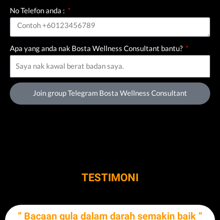
No Telefon anda :
Apa yang anda nak Bosta Wellness Consultant bantu?
Join group Telegram Bosta Wellness Consultant
BULLETPROOFCOFFEEBULLETPROOFCOFFEEBULLETPROOFCOFFEEB
ULLETPROOFCOFFEEBULLETPROO
BULLETPROOFCOFFEEBULLETPROOFCOFFEEBULLETPROOFCOFFEEB
ULLETPROOFCOFFEEBULLETPROO
TESTIMONI
” Bacaan gula dalam darah semakin baik “