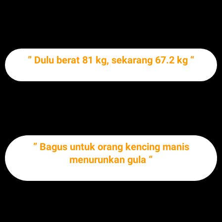
BULLETPROOFCOFFEEBULLETPROOFCOFFEEBULLETPROOFCOFFEEB
ULLETPROOFCOFFEEBULLETPROO
” Dulu berat 81 kg, sekarang 67.2 kg “
BULLETPROOFCOFFEEBULLETPROOFCOFFEEBULLETPROOFCOFFEEB
ULLETPROOFCOFFEEBULLETPROO
” Bagus untuk orang kencing manis
menurunkan gula “
BULLETPROOFCOFFEEBULLETPROOFCOFFEEBULLETPROOFCOFFEEB
ULLETPROOFCOFFEEBULLETPROO