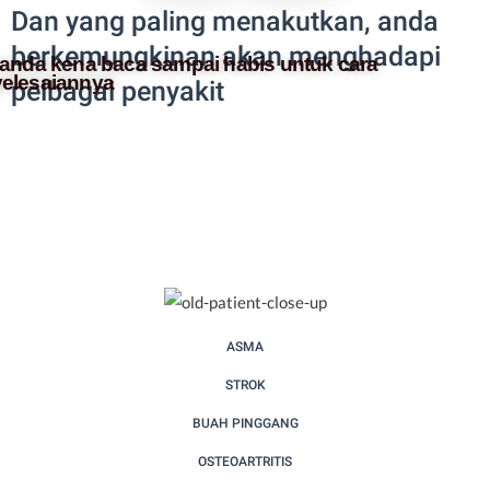
Dan yang paling menakutkan, anda
berkemungkinan akan menghadapi
 anda kena baca sampai habis untuk cara
elesaiannya
pelbagai penyakit
ASMA
STROK
BUAH PINGGANG
OSTEOARTRITIS