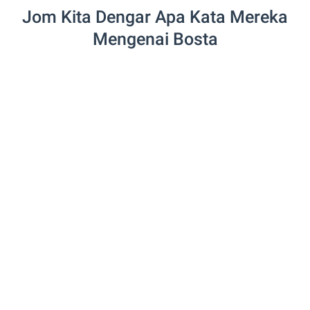
Jom Kita Dengar Apa Kata Mereka
Mengenai Bosta