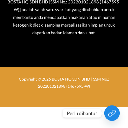
BOSTA HQ SDN BHD [SSM No.: 202201021898 (1467595-
W)] adalah salah satu syarikat yang ditubuhkan untuk
membantu anda mendapatkan makanan atau minuman
ketogenik diet disamping merealisasikan impian untuk
dapatkan badan idaman dan sihat.
Copyright © 2026 BOSTA HQ SDN BHD | SSM No.:
202201021898 (1467595-W)
Perlu dibantu?