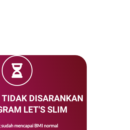
G TIDAK DISARANKAN
GRAM LET'S SLIM
g sudah mencapai BMI normal