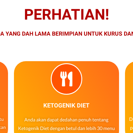
PERHATIAN!
DA YANG DAH LAMA BERIMPIAN UNTUK KURUS D
KETOGENIK DIET
D
tu
Anda akan dapat dedahan penuh tentang
kan
p
Ketogenik Diet dengan betul dan lebih 30 menu