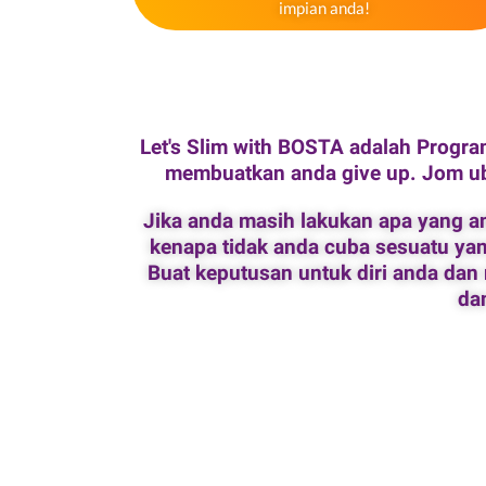
impian anda!
Let's Slim with BOSTA adalah Progra
membuatkan anda give up. Jom ubah
Jika anda masih lakukan apa yang an
kenapa tidak anda cuba sesuatu yan
Buat keputusan untuk diri anda dan
da