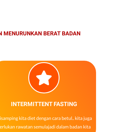
AN MENURUNKAN BERAT BADAN
INTERMITTENT FASTING
isamping kita diet dengan cara betul.. kita juga
erlukan rawatan semulajadi dalam badan kita