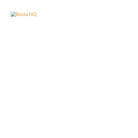
Skip
to
content
Pro
100% O
Program bim