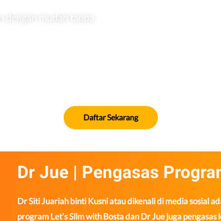
an dengan mudah tanpa
Daftar Sekarang
Dr Jue | Pengasas Program
Dr Siti Juariah binti Kusni atau dikenali di media sosia
program Let’s Slim with Bosta dan Dr Jue juga pengasas k