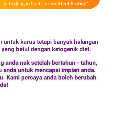
iaitu dengan buat "intermittent Fasting"
n untuk kurus tetapi banyak halangan
 yang betul dengan ketogenik diet.
g anda nak setelah bertahun - tahun,
tu anda untuk mencapai impian anda.
ru. Kami percaya anda boleh berubah
da!