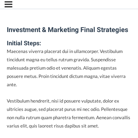
Investment & Marketing Final Strategies
Initial Steps:
Maecenas viverra placerat dui in ullamcorper. Vestibulum
tincidunt magna eu tellus rutrum gravida. Suspendisse
malesuada pretium odio et venenatis. Aliquam egestas
posuere metus. Proin tincidunt dictum magna, vitae viverra
ante.
Vestibulum hendrerit, nisi id posuere vulputate, dolor ex
ultricies augue, sed placerat purus mi nec odio. Pellentesque
non nulla rutrum quam pharetra fermentum. Aenean convallis
varius elit, quis laoreet risus dapibus sit amet.