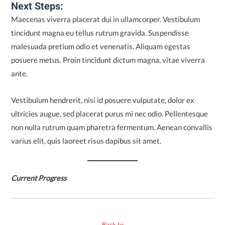
Next Steps:
Maecenas viverra placerat dui in ullamcorper. Vestibulum
tincidunt magna eu tellus rutrum gravida. Suspendisse
malesuada pretium odio et venenatis. Aliquam egestas
posuere metus. Proin tincidunt dictum magna, vitae viverra
ante.
Vestibulum hendrerit, nisi id posuere vulputate, dolor ex
ultricies augue, sed placerat purus mi nec odio. Pellentesque
non nulla rutrum quam pharetra fermentum. Aenean convallis
varius elit, quis laoreet risus dapibus sit amet.
Current Progress
Back to